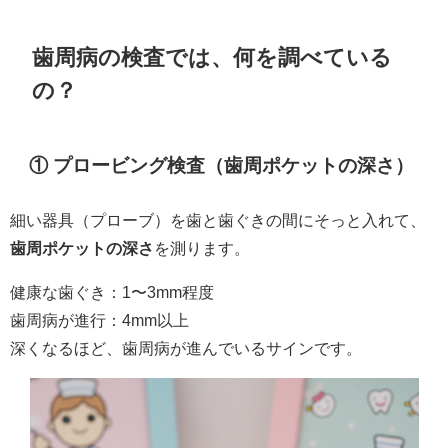
歯周病の検査では、何を調べている
の？
① プロービング検査（歯周ポケットの深さ）
細い器具（プローブ）を歯と歯ぐきの間にそっと入れて、
歯周ポケットの深さ
を測ります。
健康な歯ぐき：1〜3mm程度
歯周病が進行：4mm以上
深くなるほど、歯周病が進んでいるサインです。