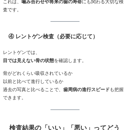
これは、
噛み合わせや将来の歯の寿命
にも関わる大切な検
査です。
④ レントゲン検査
（必要に応じて）
レントゲンでは、
目では見えない骨の状態
を確認します。
骨がどれくらい吸収されているか
以前と比べて進行しているか
過去の写真と比べることで、
歯周病の進行スピード
も把握
できます。
検査結果の「いい」「悪い」ってどう