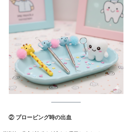
② プロービング時の出血