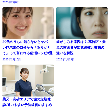
2026年7月6日
20代のうちに知らないとヤバ
歯がしみる原因は？-葛飾区・柴
い!?未来の自分から「ありがと
又の歯医者が知覚過敏と虫歯の
う」って言われる歯活レシピ3選
違いを解説
2026年1月10日
2025年4月19日
柴又・高砂エリアで歯の定期健
診-通いやすい予防歯科のすすめ