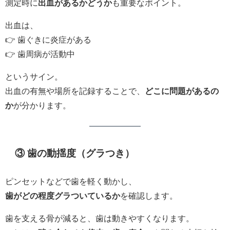
測定時に
出血があるかどうか
も重要なポイント。
出血は、
👉 歯ぐきに炎症がある
👉 歯周病が活動中
というサイン。
出血の有無や場所を記録することで、
どこに問題があるの
か
が分かります。
③ 歯の動揺度（グラつき）
ピンセットなどで歯を軽く動かし、
歯がどの程度グラついているか
を確認します。
歯を支える骨が減ると、歯は動きやすくなります。