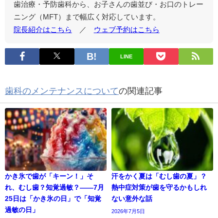
歯治療・予防歯科から、お子さんの歯並び・お口のトレー
ニング（MFT）まで幅広く対応しています。
院長紹介はこちら
／
ウェブ予約はこちら
LINE
歯科のメンテナンスについて
の関連記事
かき氷で歯が「キーン！」そ
汗をかく夏は「むし歯の夏」？
れ、むし歯？知覚過敏？——7月
熱中症対策が歯を守るかもしれ
25日は「かき氷の日」で「知覚
ない意外な話
過敏の日」
2026年7月5日