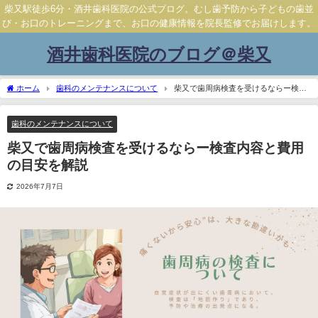
柴又駅徒歩6分・酒井歯科医院の公式ブログ。むし歯予防から子どもの歯並
び・お口のトレーニングまで、お口の健康情報を院長監修でお届けします。
酒井歯科医院のブログ＠柴又
ホーム
歯科のメンテナンスについて
柴又で歯周病検査を受けるならー検査
内容と費用の目安を解説
歯科のメンテナンスについて
柴又で歯周病検査を受けるならー検査内容と費用
の目安を解説
2026年7月7日